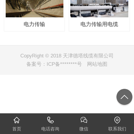
电力传输
电力传输用电缆
CopyRight © 2018 天津德塔线缆有限公司
备案号：
ICP备********号
网站地图
首页
电话咨询
微信
联系我们