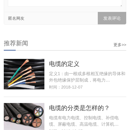
匿名网友
推荐新闻
更多>>
电缆的定义
定义1：由一根或多根相互绝缘的导体和
外包绝缘保护层制成，将电力…
时间：2018-12-07
电缆的分类是怎样的？
电缆有电力电缆、控制电缆、补偿电
缆、屏蔽电缆、高温电缆、计算机…