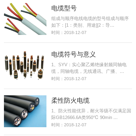
电缆型号
组成与顺序电线电缆的型号组成与顺序
如下：[1：类别、用途][2：导…
时间：2018-12-07
电缆符号与意义
1、SYV：实心聚乙烯绝缘射频同轴电
缆，同轴电缆，无线通讯、广播、…
时间：2018-12-07
柔性防火电缆
1、防火性能优异，耐火等级不仅满足国
际GB12666.6A类950℃ 90min …
时间：2018-12-07