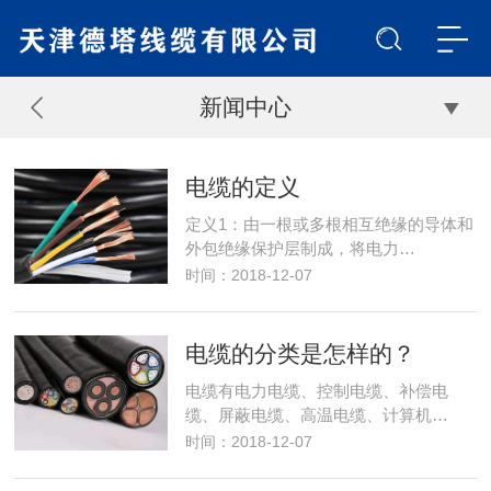
新闻中心
电缆的定义
定义1：由一根或多根相互绝缘的导体和
外包绝缘保护层制成，将电力…
时间：2018-12-07
电缆的分类是怎样的？
电缆有电力电缆、控制电缆、补偿电
缆、屏蔽电缆、高温电缆、计算机…
时间：2018-12-07