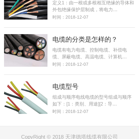
定义1：由一根或多根相互绝缘的导体和
外包绝缘保护层制成，将电力…
时间：2018-12-07
电缆的分类是怎样的？
电缆有电力电缆、控制电缆、补偿电
缆、屏蔽电缆、高温电缆、计算机…
时间：2018-12-07
电缆型号
组成与顺序电线电缆的型号组成与顺序
如下：[1：类别、用途][2：导…
时间：2018-12-07
CopyRight © 2018 天津德塔线缆有限公司